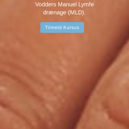
Vodders Manuel Lymfe
drænage (MLD).
Tilmeld Kursus