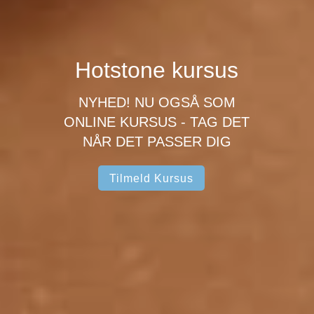
Hotstone kursus
NYHED! NU OGSÅ SOM
ONLINE KURSUS - TAG DET
NÅR DET PASSER DIG
Tilmeld Kursus