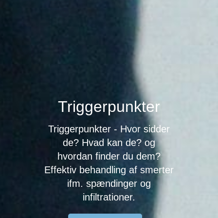
Triggerpunkter
Triggerpunkter - Hvor sidder
de? Hvad kan de? og
hvordan finder du dem?
Effektiv behandling af smerter
ifm. spændinger og
infiltrationer.