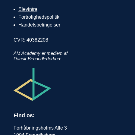
Elevintra
Fortrolighedspolitik
Handelsbetingelser
CVR:
40382208
AM Academy er medlem af
Dansk Behandlerforbud:
Find os:
Forhåbningsholms Alle 3