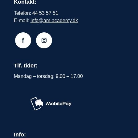
Kontakt:
Telefon: 44 53 57 51
E-mail:
info@am-academy.dk
Tlf. tider:
Mandag – torsdag: 9.00 – 17.00
Info: